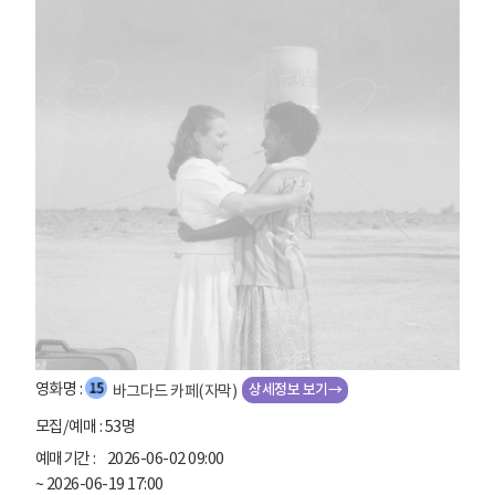
상세정보 보기→
바그다드 카페(자막)
53명
2026-06-02 09:00
~ 2026-06-19 17:00