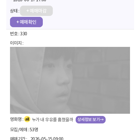
+ 예매마감
+ 예매확인
330
상세정보 보기→
누가 내 우유를 훔쳤을까
53명
2026-05-15 09:00