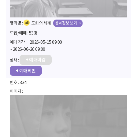
상세정보 보기→
도희의 세계
53명
2026-05-15 09:00
~ 2026-06-20 09:00
+ 예매마감
+ 예매확인
334