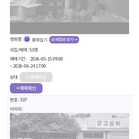
상세정보 보기→
홍혜일기
53명
2026-05-15 09:00
~ 2026-06-24 17:00
+ 예매마감
+ 예매확인
337