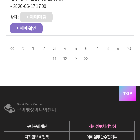
~ 2026-06-17 17:00
+ 예매마감
+ 예매확인
<<
<
1
2
3
4
5
6
7
8
9
10
11
12
>
>>
TOP
구미문화재단
개인정보처리방침
저작권보호정책
이메일무단수집거부