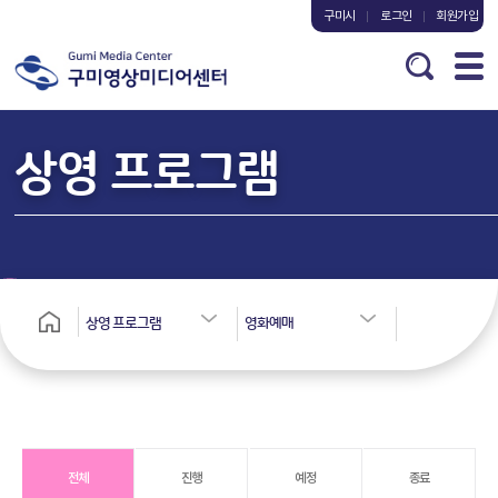
구미시
로그인
회원가입
상영 프로그램
상영 프로그램
영화예매
전체
진행
예정
종료