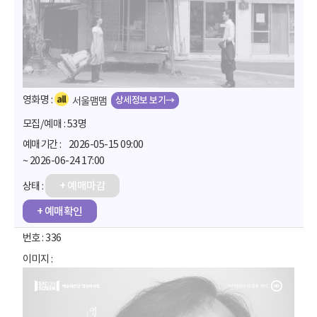
상세정보 보기→
서울맴맴
53명
2026-05-15 09:00
~ 2026-06-24 17:00
+ 예매마감
+ 예매확인
336