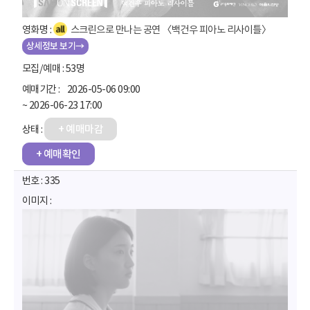
스크린으로 만나는 공연 〈백건우 피아노 리사이틀〉
상세정보 보기→
53명
2026-05-06 09:00
~ 2026-06-23 17:00
+ 예매마감
+ 예매확인
335