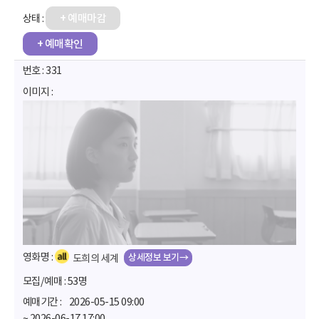
+ 예매마감
+ 예매확인
331
상세정보 보기→
도희의 세계
53명
2026-05-15 09:00
~ 2026-06-17 17:00