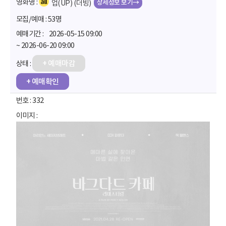
상세정보 보기→
업(UP) (더빙)
53명
2026-05-15 09:00
~ 2026-06-20 09:00
+ 예매마감
+ 예매확인
332