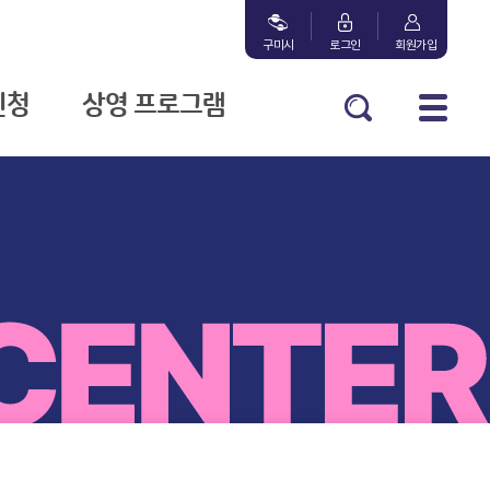
구미시
로그인
회원가입
신청
상영 프로그램