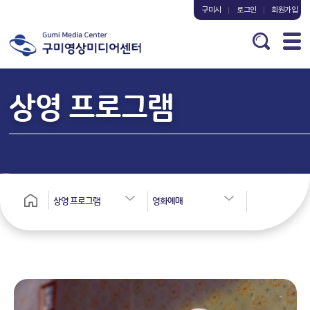
구미시
로그인
회원가입
상영 프로그램
상영 프로그램
영화예매